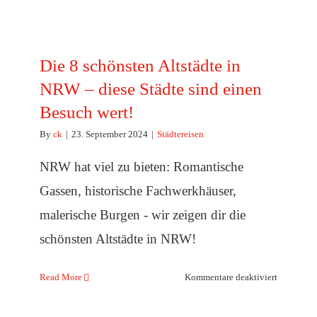
Die 8 schönsten Altstädte in
NRW – diese Städte sind einen
Besuch wert!
By
ck
|
23. September 2024
|
Städtereisen
NRW hat viel zu bieten: Romantische
Gassen, historische Fachwerkhäuser,
malerische Burgen - wir zeigen dir die
schönsten Altstädte in NRW!
für
Read More
Kommentare deaktiviert
Die
8