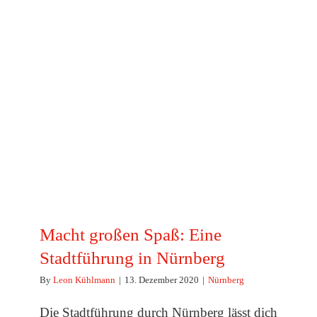
Macht großen Spaß: Eine
Stadtführung in Nürnberg
Macht großen Spaß: Eine
Stadtführung in Nürnberg
By
Leon Kühlmann
|
13. Dezember 2020
|
Nürnberg
Die Stadtführung durch Nürnberg lässt dich