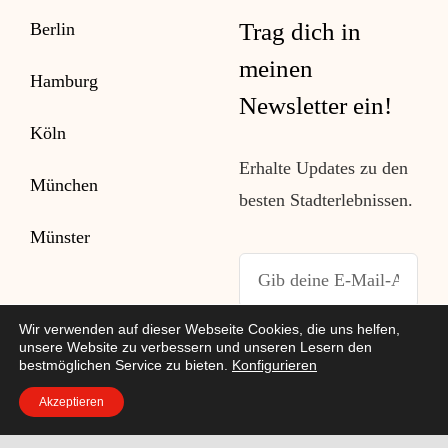
Trag dich in
Berlin
meinen
Hamburg
Newsletter ein!
Köln
Erhalte Updates zu den
München
besten Stadterlebnissen.
Münster
Wir verwenden auf dieser Webseite Cookies, die uns helfen,
unsere Website zu verbessern und unseren Lesern den
bestmöglichen Service zu bieten.
Konfigurieren
Abonnieren
Akzeptieren